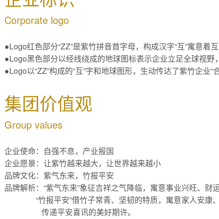
Corporate logo
●Logo红色部分“ZZ”是紫竹拼音首字母，构成汉字“互”寓意
●Logo黑色部分以经线绕成的地球图标表示企业立足全球视
●Logo以“ZZ”构成的“互”字和地球图形，生动传达了紫竹企业
集团价值观
Group values
企业使命：自强不息，产业报国
企业愿景：让紫竹越来越大，让世界越来越小
品牌文化：紫气东来，竹报平安
品牌解析：“紫气东来”象征吉祥之气降临，寓意事业兴旺、财
“竹报平安”借竹子常青、坚韧的特质，寓意家人安康、
传递平安喜讯的美好期许。