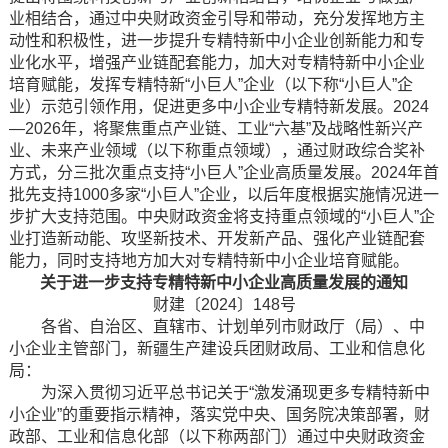
业相结合，通过中央财政资金引导和带动，充分发挥地方主
动性和积极性，进一步提升专精特新中小企业创新能力和专
业化水平，增强产业链配套能力，加大对专精特新中小企业
培育赋能，发挥专精特新“小巨人”企业（以下称“小巨人”企
业）示范引领作用，促进更多中小企业专精特新发展。2024
—2026年，将聚焦重点产业链、工业“六基”及战略性新兴产
业、未来产业领域（以下称重点领域），通过财政综合奖补
方式，分三批次重点支持“小巨人”企业高质量发展。2024年首
批先支持1000多家“小巨人”企业，以后年度根据实施情况进一
步扩大支持范围。中央财政资金将支持重点领域的“小巨人”企
业打造新动能、攻坚新技术、开发新产品、强化产业链配套
能力，同时支持地方加大对专精特新中小企业培育赋能。
关于进一步支持专精特新中小企业高质量发展的通知
财建〔2024〕148号
各省、自治区、直辖市、计划单列市财政厅（局）、中
小企业主管部门，新疆生产建设兵团财政局、工业和信息化
局：
为深入贯彻习近平总书记关于“激发涌现更多专精特新中
小企业”的重要指示精神，落实党中央、国务院决策部署，财
政部、工业和信息化部（以下称两部门）通过中央财政资金