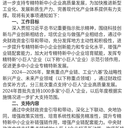
进一步支持专精特新中小企业高质量发展，为加快推进新型
工业化、发展新质生产力、完善现代化产业体系提供有力支
撑。现将有关事项通知如下：
一、工作目标
深入贯彻习近平总书记重要指示批示精神，围绕科技创
新与产业创新相结合，培优企业与做强产业相结合，通过中
央财政资金引导和带动，充分发挥地方主动性和积极性，进
一步提升专精特新中小企业创新能力和专业化水平，增强产
业链配套能力，加大对专精特新中小企业培育赋能，发挥专
精特新“小巨人”企业（以下称“小巨人”企业）示范引领作用，
促进更多中小企业专精特新发展。
2024—2026年，聚焦重点产业链、工业“六基”及战略性
新兴产业、未来产业领域（以下称重点领域），通过财政综
合奖补方式，分三批次重点支持“小巨人”企业高质量发展。
2024年首批先支持1000多家“小巨人”企业，以后年度根据实
施情况进一步扩大支持范围。
二、支持内容
通过中央财政资金引导和带动，深化上下联动、央地协
同，增强政策实效性、培育系统性和服务精准性，提升专精
特新中小企业补链强链作用，增强产业链配套能力。中央财