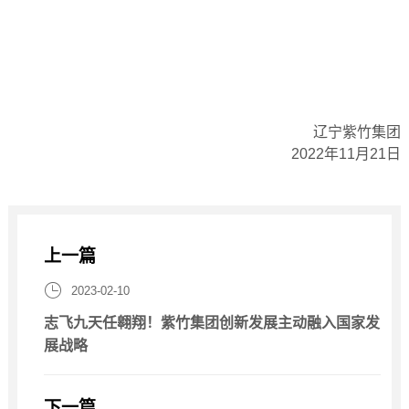
辽宁紫竹集团
2022年11月21日
上一篇

2023-02-10
志飞九天任翱翔！紫竹集团创新发展主动融入国家发
展战略
下一篇