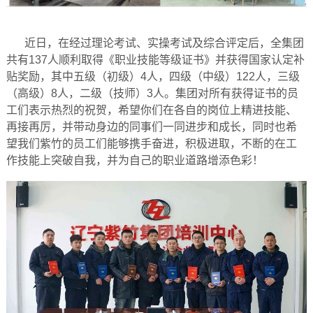
近日，在经过理论考试、实操考试及综合评定后，全集团
共有137人顺利取得《职业技能等级证书》并获得国家认定补
贴奖励，其中五级（初级）4人，四级（中级）122人，三级
（高级）8人，二级（技师）3人。集团对所有获得证书的员
工们表示热烈的祝贺，希望你们在各自的岗位上精进技能、
再接再厉，并带动身边的同事们一同进步和成长，同时也希
望我们紫竹的员工们能够携手奋进，积极进取，不断的在工
作技能上突破自我，并为自己的职业道路增添色彩！