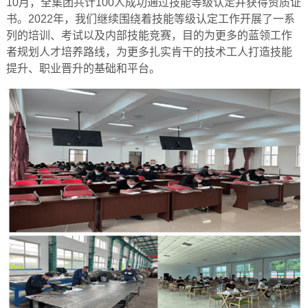
10月，全集团共计100人成功通过技能等级认定并获得资质证
书。2022年，我们继续围绕着技能等级认定工作开展了一系
列的培训、考试以及内部技能竞赛，目的为更多的蓝领工作
者规划人才培养路线，为更多扎实肯干的技术工人打造技能
提升、职业晋升的基础和平台。