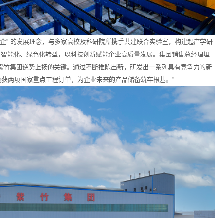
” 的发展理念，与多家高校及科研院所携手共建联合实验室，构建起产学研
化、智能化、绿色化转型，以科技创新赋能企业高质量发展。集团销售总经理坦
紫竹集团逆势上扬的关键。通过不断推陈出新，研发出一系列具有竞争力的新
获两项国家重点工程订单，为企业未来的产品储备筑牢根基。”