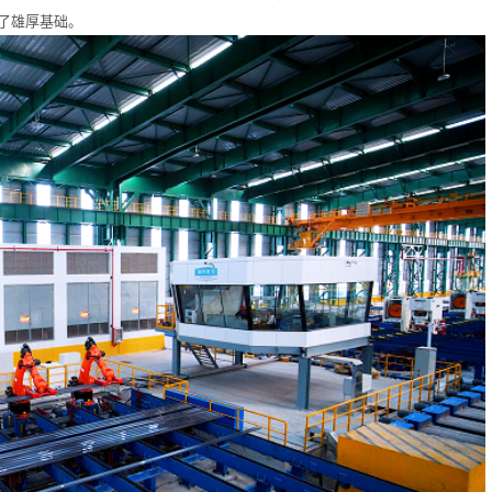
了雄厚基础。