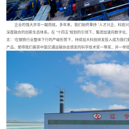
企业的强大并非一蹴而就。多年来，我们始终秉持 “人才兴企、科技兴企
深度融合的创新生态体系。在 “十四五”规划的引领下，集团加速向数字
言：“在钢铁行业整体下行的严峻形势下，持续加大科技研发投入成为我们
产品，使得我们喜获中国交通运输协会颁发的科学技术奖一等奖，并一举揽