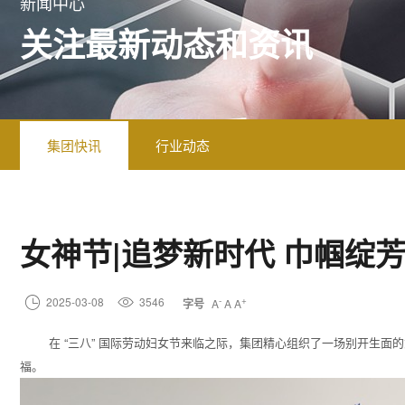
新闻中心
关注最新动态和资讯
集团快讯
行业动态
女神节|追梦新时代 巾帼绽

2025-03-08

3546
-
+
字号
A
A
A
在 “三八” 国际劳动妇女节来临之际，集团精心组织了一场别开生面的女
福。