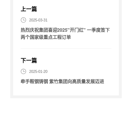
上一篇

2025-03-31
热烈庆祝集团喜迎2025"开门红" 一季度签下
两个国家级重点工程订单
下一篇

2025-01-20
牵手鞍钢铸钢 紫竹集团向高质量发展迈进