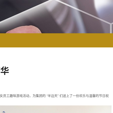
芳华
员工趣味游戏活动，为集团的 “半边天” 们送上了一份欢乐与温馨的节日祝