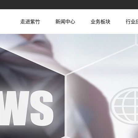
走进紫竹
新闻中心
业务板块
行业