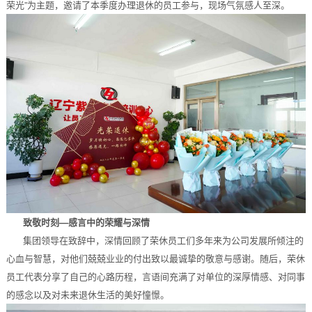
荣光”为主题，邀请了本季度办理退休的员工参与，现场气氛感人至深。
致敬时刻—感言中的荣耀与深情
集团领导在致辞中，深情回顾了荣休员工们多年来为公司发展所倾注的
心血与智慧，对他们兢兢业业的付出致以最诚挚的敬意与感谢。随后，荣休
员工代表分享了自己的心路历程，言语间充满了对单位的深厚情感、对同事
的感念以及对未来退休生活的美好憧憬。