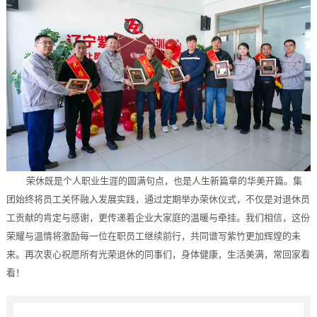
荣休既是个人职业生涯的圆满句点，也是人生新篇章的华美开篇。集
团始终将员工关怀融入发展实践，通过定期举办荣休仪式，不仅是对退休员
工贡献的肯定与感谢，更传递着企业大家庭的温暖与牵挂。我们相信，这份
荣耀与温情将激励每一位在职员工继续前行，共同谱写紫竹更加辉煌的未
来。再次衷心祝愿所有光荣退休的同事们，身体健康，生活美满，常回家看
看！