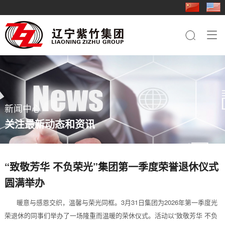
走进紫竹
新闻中心
业务板块
行业应用
成员企业
人力资源
联系我们

集团简介
集团快讯
钢铁板块
基础工程
紫竹三轧
人才理念
钢铁板块
品牌文化
行业动态
桩工机械板块
电力铁塔
科技型钢
社会招聘
桩工机械板块
员工关怀
农业机械板块
桥梁
重型特钢
简历投递
农业机械板块
新闻中心
紫竹影像
贸易板块
船舶
轻型特钢
关注最新动态和资讯
轨道交通
紫竹装备
装备制造
紫竹农装
“致敬芳华 不负荣光”集团第一季度荣誉退休仪式
圆满举办
紫竹国贸
暖意与感恩交织，温馨与荣光同框。3月31日集团为2026年第一季度光
紫竹物资
荣退休的同事们举办了一场隆重而温暖的荣休仪式。活动以“致敬芳华 不负