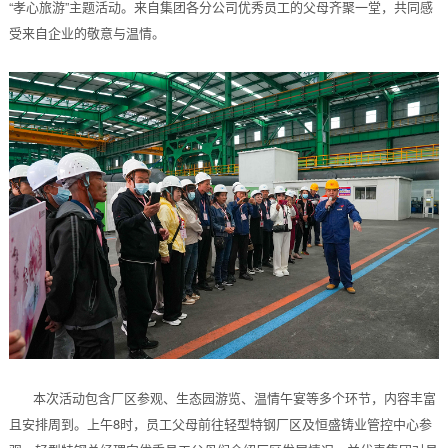
“孝心旅游”主题活动。来自集团各分公司优秀员工的父母齐聚一堂，共同感
受来自企业的敬意与温情。
本次活动包含厂区参观、生态园游览、温情午宴等多个环节，内容丰富
且安排周到。上午8时，员工父母前往轻型特钢厂区及恒盛铸业管控中心参