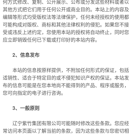
何方式修改、复制、公开展示、公布或分发这些材料或者以
其他方式把它们用于任何公开或商业目的。本站上的内容及
编辑等形式均受版权法等法律保护，任何未经授权的使用都
可能构成对版权、商标和其他法律权利的侵犯。如果您不接
受或违反上述约定，您使用本站的授权将自动终止，同时您
应立即销毁任何已下载或打印好的本站内容。
2、信息发布
本站的信息按原样提供，不附加任何形式的保证，包括
适销性、适合于特定目的或不侵犯知识产权的保证。本站发
布的信息可能是在您本地尚不能得到的产品、程序或服务，
您可向指定的电子进行咨询。
3、一般原则
辽宁紫竹集团有限公司可能随时修改这些条款。您应经
常访问本页面以了解当前的条款，因为这些条款与您密切相